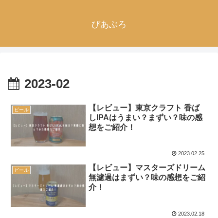
びあぶろ
2023-02
【レビュー】東京クラフト 香ば
ビール
しIPAはうまい？まずい？味の感
想をご紹介！
2023.02.25
【レビュー】マスターズドリーム
ビール
無濾過はまずい？味の感想をご紹
介！
2023.02.18