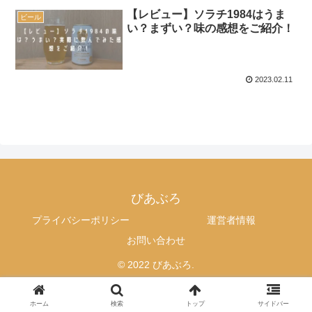
【レビュー】ソラチ1984はうま
ビール
い？まずい？味の感想をご紹介！
2023.02.11
びあぶろ
プライバシーポリシー
運営者情報
お問い合わせ
© 2022 びあぶろ.
ホーム
検索
トップ
サイドバー