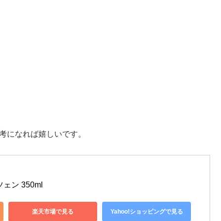
参考になれば嬉しいです。
ン 350ml
楽天市場で見る
Yahoo!ショッピングで見る