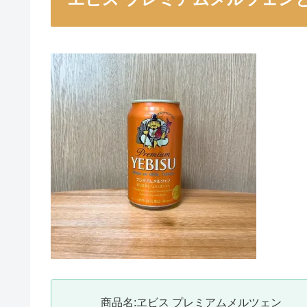
商品名:ヱビス プレミアムメルツェン