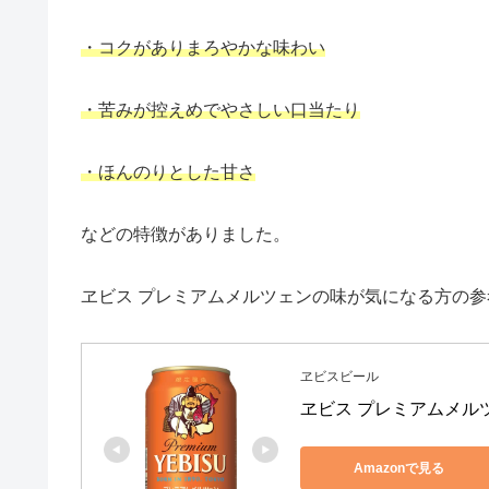
・コクがありまろやかな味わい
・苦みが控えめでやさしい口当たり
・ほんのりとした甘さ
などの特徴がありました。
ヱビス プレミアムメルツェンの味が気になる方の
ヱビスビール
ヱビス プレミアムメルツェ
Amazonで見る