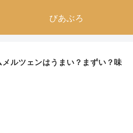
びあぶろ
ムメルツェンはうまい？まずい？味