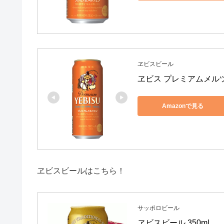
ヱビスビール
ヱビス プレミアムメルツェ
Amazonで見る
ヱビスビールはこちら！
サッポロビール
ヱビスビール 350ml