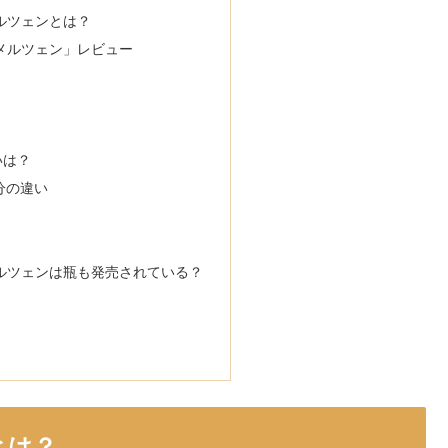
ルツェンとは？
メルツェン」レビュー
いは？
分の違い
ルツェンは瓶も発売されている？
とは？