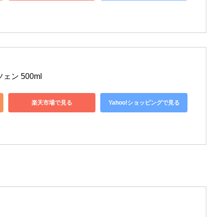
ン 500ml
楽天市場で見る
Yahoo!ショッピングで見る