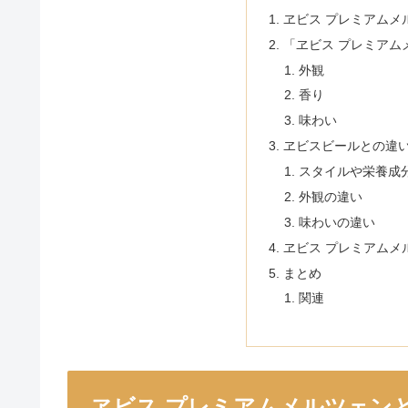
ヱビス プレミアムメ
「ヱビス プレミアム
外観
香り
味わい
ヱビスビールとの違
スタイルや栄養成
外観の違い
味わいの違い
ヱビス プレミアムメ
まとめ
関連
ヱビス プレミアムメルツェン