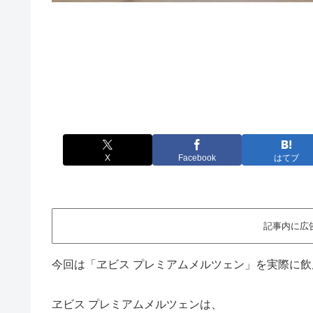
X
Facebook
はてブ
記事内に広
今回は「ヱビス プレミアムメルツェン」を実際に
ヱビス プレミアムメルツェンは、