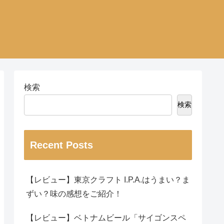
検索
検索
Recent Posts
【レビュー】東京クラフト I.P.A.はうまい？ま
ずい？味の感想をご紹介！
【レビュー】ベトナムビール「サイゴンスペ