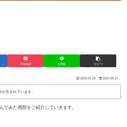
Pocket
LINE
コピー
2023.01.28
2023.05.27
告が含まれています。
飲んでみた感想をご紹介していきます。