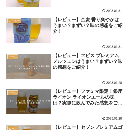
2023.01.31
【レビュー】金麦 香り爽やかは
レビュー
うまい？まずい？味の感想をご紹
介！
2023.01.31
【レビュー】ヱビス プレミアム
ビール
メルツェンはうまい？まずい？味
の感想をご紹介！
2023.01.28
【レビュー】ファミマ限定！銀座
ビール
ライオン ライオンエールの味
は？実際に飲んでみた感想をご紹
介！
2023.01.28
【レビュー】セブンプレミアムゴ
ビール