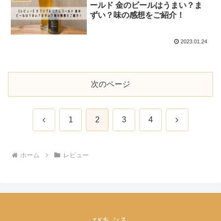
ールド 金のビールはうまい？ま
ずい？味の感想をご紹介！
2023.01.24
次のページ
前
次
1
2
3
4
へ
へ
ホーム
レビュー